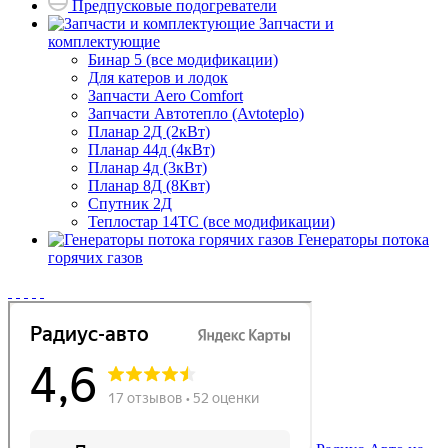
Предпусковые подогреватели
Запчасти и
комплектующие
Бинар 5 (все модификации)
Для катеров и лодок
Запчасти Aero Comfort
Запчасти Автотепло (Avtoteplo)
Планар 2Д (2кВт)
Планар 44д (4кВт)
Планар 4д (3кВт)
Планар 8Д (8Квт)
Спутник 2Д
Теплостар 14ТС (все модификации)
Генераторы потока
горячих газов