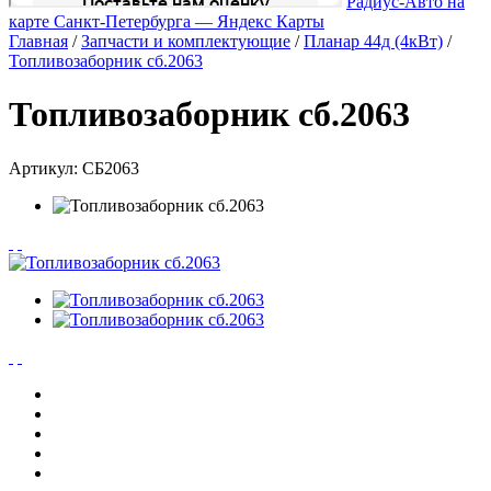
Радиус-Авто на
карте Санкт‑Петербурга — Яндекс Карты
Главная
/
Запчасти и комплектующие
/
Планар 44д (4кВт)
/
Топливозаборник сб.2063
Топливозаборник сб.2063
Артикул:
СБ2063