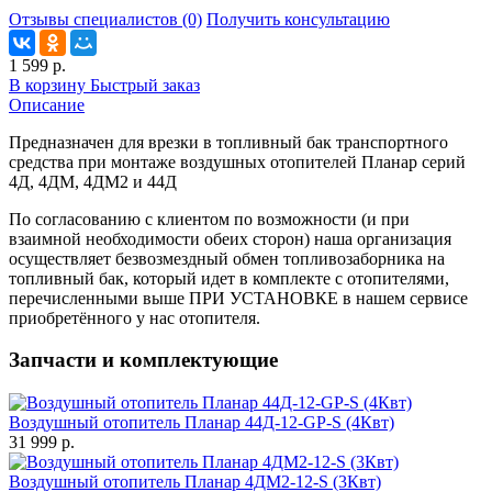
Отзывы специалистов (0)
Получить консультацию
1 599 р.
В корзину
Быстрый заказ
Описание
Предназначен для врезки в топливный бак транспортного
средства при монтаже воздушных отопителей Планар серий
4Д, 4ДМ, 4ДМ2 и 44Д
По согласованию с клиентом по возможности (и при
взаимной необходимости обеих сторон) наша организация
осуществляет безвозмездный обмен топливозаборника на
топливный бак, который идет в комплекте с отопителями,
перечисленными выше ПРИ УСТАНОВКЕ в нашем сервисе
приобретённого у нас отопителя.
Запчасти и комплектующие
Воздушный отопитель Планар 44Д-12-GP-S (4Квт)
31 999 р.
Воздушный отопитель Планар 4ДМ2-12-S (3Квт)