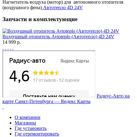
Нагнетатель воздуха (мотор) для автономного отопителя
(воздушного фена)
Автотепло 4D 24V
Запчасти и комплектующие
Воздушный отопитель Avtoteplo (Автотепло) 4D 24V
14 999 р.
Радиус-Авто на
карте Санкт‑Петербурга — Яндекс Карты
О компании
Магазины
Где установить
Где отремонтировать