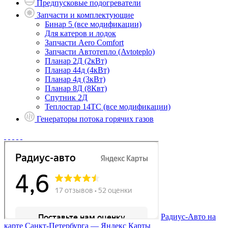
Предпусковые подогреватели
Запчасти и комплектующие
Бинар 5 (все модификации)
Для катеров и лодок
Запчасти Aero Comfort
Запчасти Автотепло (Avtoteplo)
Планар 2Д (2кВт)
Планар 44д (4кВт)
Планар 4д (3кВт)
Планар 8Д (8Квт)
Спутник 2Д
Теплостар 14ТС (все модификации)
Генераторы потока горячих газов
Радиус-Авто на
карте Санкт‑Петербурга — Яндекс Карты