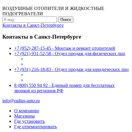
ВОЗДУШНЫЕ ОТОПИТЕЛИ
И ЖИДКОСТНЫЕ
ПОДОГРЕВАТЕЛИ
Контакты в Санкт-Петербурге
Контакты в Санкт-Петербурге
+7 (952) 287-15-45 - Монтаж и ремонт отопителей
+7 (921) 931-52-58 - Отдел продаж для физических лиц
+7 (931) 216-18-83 - Отдел продаж для юридических лиц
8 (800) 550 94 92 - Единый номер для бесплатных
звонков из регионов РФ
info@radius-auto.ru
О компании
Магазины
Где установить
Где отремонтировать