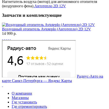
Нагнетатель воздуха (мотор) для автономного отопителя
(воздушного фена)
Автотепло 2D 12V
Запчасти и комплектующие
Воздушный отопитель Avtoteplo (Автотепло) 2D 12V
14 999 р.
Радиус-Авто на
карте Санкт‑Петербурга — Яндекс Карты
О компании
Магазины
Где установить
Где отремонтировать