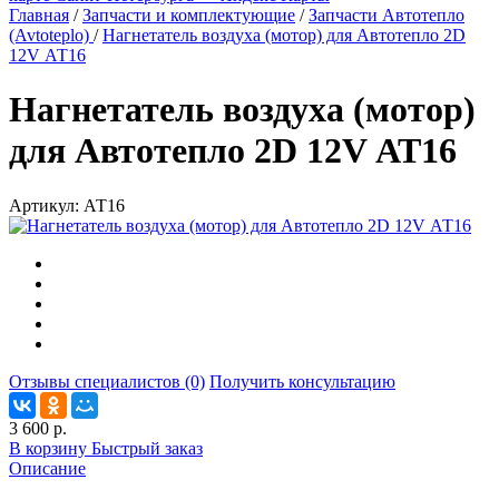
Главная
/
Запчасти и комплектующие
/
Запчасти Автотепло
(Avtoteplo)
/
Нагнетатель воздуха (мотор) для Автотепло 2D
12V АТ16
Нагнетатель воздуха (мотор)
для Автотепло 2D 12V АТ16
Артикул:
АТ16
Отзывы специалистов (0)
Получить консультацию
3 600 р.
В корзину
Быстрый заказ
Описание