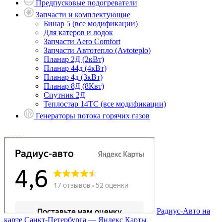
Предпусковые подогреватели
Запчасти и комплектующие
Бинар 5 (все модификации)
Для катеров и лодок
Запчасти Aero Comfort
Запчасти Автотепло (Avtoteplo)
Планар 2Д (2кВт)
Планар 44д (4кВт)
Планар 4д (3кВт)
Планар 8Д (8Квт)
Спутник 2Д
Теплостар 14ТС (все модификации)
Генераторы потока горячих газов
Радиус-Авто на
карте Санкт‑Петербурга — Яндекс Карты