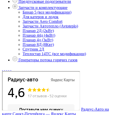
Предпусковые подогреватели
Запчасти и комплектующие
Бинар 5 (все модификации)
Для катеров и лодок
Запчасти Aero Comfort
Запчасти Автотепло (Avtoteplo)
Планар 2Д (2кВт)
Планар 44д (4кВт)
Планар 4д (3кВт)
Планар 8Д (8Квт)
Спутник 2Д
Теплостар 14ТС (все модификации)
Генераторы потока горячих газов
Радиус-Авто на
карте Санкт‑Петербурга — Яндекс Карты