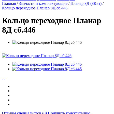
Главная
/
Запчасти и комплектующие
/
Планар 8Д (8Квт)
/
Кольцо переходное Планар 8Д сб.446
Кольцо переходное Планар
8Д сб.446
Отзывы специалистов (0)
Получить консультацию