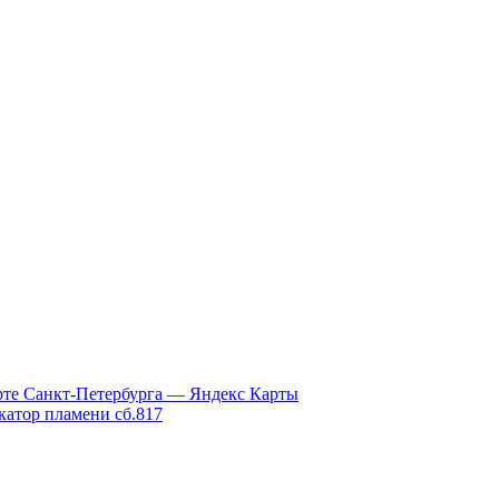
рте Санкт‑Петербурга — Яндекс Карты
атор пламени сб.817