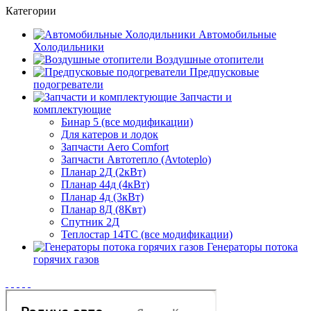
Категории
Автомобильные
Холодильники
Воздушные отопители
Предпусковые
подогреватели
Запчасти и
комплектующие
Бинар 5 (все модификации)
Для катеров и лодок
Запчасти Aero Comfort
Запчасти Автотепло (Avtoteplo)
Планар 2Д (2кВт)
Планар 44д (4кВт)
Планар 4д (3кВт)
Планар 8Д (8Квт)
Спутник 2Д
Теплостар 14ТС (все модификации)
Генераторы потока
горячих газов