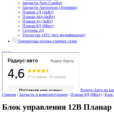
Запчасти Aero Comfort
Запчасти Автотепло (Avtoteplo)
Планар 2Д (2кВт)
Планар 44д (4кВт)
Планар 4д (3кВт)
Планар 8Д (8Квт)
Спутник 2Д
Теплостар 14ТС (все модификации)
Генераторы потока горячих газов
Радиус-Авто на ка
Главная
/
Запчасти и комплектующие
/
Планар 8Д (8Квт)
/
Блок
Блок управления 12В Планар 