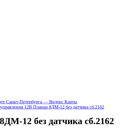
рте Санкт‑Петербурга — Яндекс Карты
 управления 12В Планар 8ДМ-12 без датчика сб.2162
8ДМ-12 без датчика сб.2162