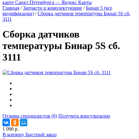
карте Санкт‑Петербурга — Яндекс Карты
Главная
/
Запчасти и комплектующие
/
Бинар 5 (все
модификации)
/
Сборка датчиков температуры Бинар 5S сб.
3111
Сборка датчиков
температуры Бинар 5S сб.
3111
Отзывы специалистов (0)
Получить консультацию
1 090 р.
В корзину
Быстрый заказ