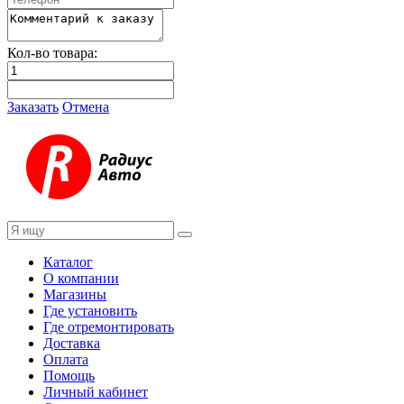
Кол-во товара:
Заказать
Отмена
Каталог
О компании
Магазины
Где установить
Где отремонтировать
Доставка
Оплата
Помощь
Личный кабинет