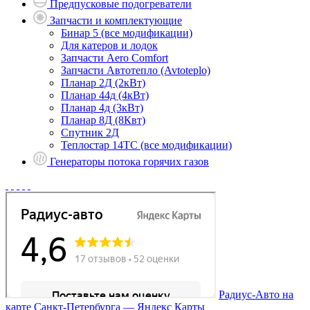
Предпусковые подогреватели
Запчасти и комплектующие
Бинар 5 (все модификации)
Для катеров и лодок
Запчасти Aero Comfort
Запчасти Автотепло (Avtoteplo)
Планар 2Д (2кВт)
Планар 44д (4кВт)
Планар 4д (3кВт)
Планар 8Д (8Квт)
Спутник 2Д
Теплостар 14ТС (все модификации)
Генераторы потока горячих газов
Радиус-Авто на
карте Санкт‑Петербурга — Яндекс Карты