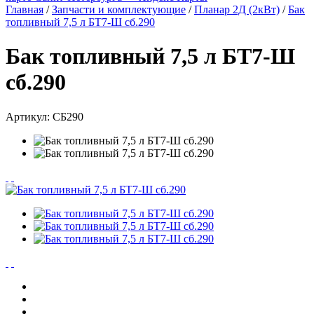
Главная
/
Запчасти и комплектующие
/
Планар 2Д (2кВт)
/
Бак
топливный 7,5 л БТ7-Ш сб.290
Бак топливный 7,5 л БТ7-Ш
сб.290
Артикул:
СБ290