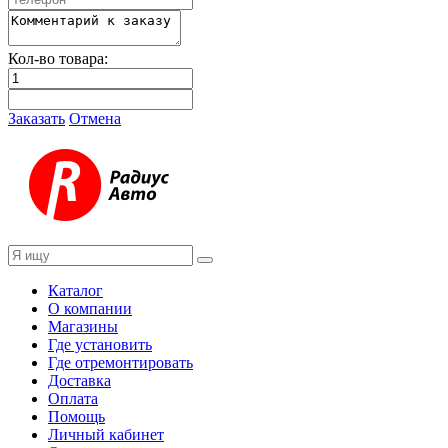
Кол-во товара:
Заказать
Отмена
Каталог
О компании
Магазины
Где установить
Где отремонтировать
Доставка
Оплата
Помощь
Личный кабинет