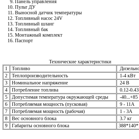
Панель управления
Пульт ДУ
Выносной датчик температуры
Топливный насос 24V
Топливный шланг
Топливный бак
Монтажный комплект
Паспорт
Технические характеристики
1
Топливо
Дизельн
2
Теплопроизводительность
1-4 кВт
3
Номинальное напряжение
24 В
4
Потребление топлива
0.12-0.43
5
Допустимая температура окружающей среды
-40...+85
6
Потребляемая мощность (пусковая)
9 - 11А
7
Потребляемая мощность (рабочая)
1 - 3А
8
Вес основного блока
3.7 кг
9
Габариты основного блока
388*140*