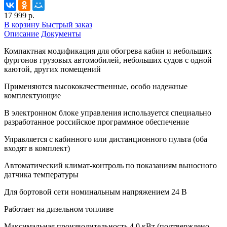
17 999 р.
В корзину
Быстрый заказ
Описание
Документы
Компактная модификация для обогрева кабин и небольших
фургонов грузовых автомобилей, небольших судов с одной
каютой, других помещений
Применяются высококачественные, особо надежные
комплектующие
В электронном блоке управления используется специально
разработанное российское программное обеспечение
Управляется с кабинного или дистанционного пульта (оба
входят в комплект)
Автоматический климат-контроль по показаниям выносного
датчика температуры
Для бортовой сети номинальным напряжением 24 В
Работает на дизельном топливе
Максимальная производительность 4,0 кВт (подтверждено